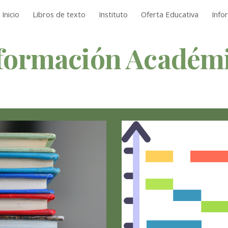
Inicio
Libros de texto
Instituto
Oferta Educativa
Info
ip to main content
Skip to navigat
formación Académ