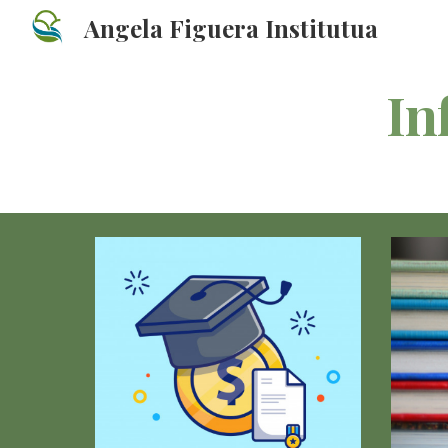
Angela Figuera Institutua
Sk
In