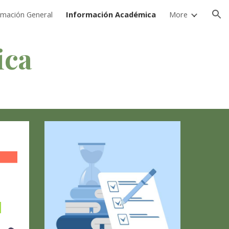
rmación General
Información Académica
More
ion
ica