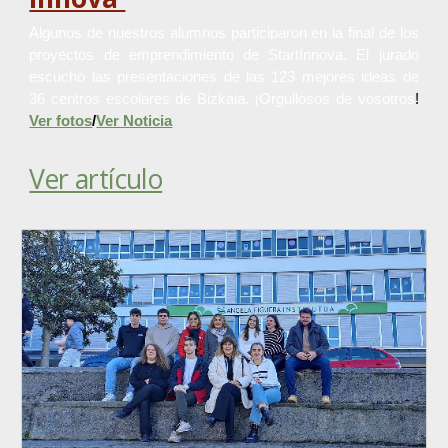
Algunos de nuestros alumnos participaron en la final de los
proyectos de emprendimiento de StartInnova. El jurado
escuchó las presentaciones de las 123 mejores ideas de
36 centros escolares de Bizkaia. ¡Orgullosos de vosotros
!
Ver fotos
/
Ver Noticia
Ver artículo