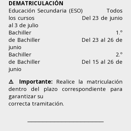
DEMATRICULACIÓN
Educación Secundaria (ESO)
Todos
los cursos
Del 23 de junio
al 3 de julio
Bachiller
1.º
de Bachiller
Del 23 al 26 de
junio
Bachiller
2.º
de Bachiller
Del 15 al 26 de
junio
⚠️ Importante:
Realice la matriculación
dentro del plazo correspondiente para
garantizar su
correcta tramitación.
────────────────────