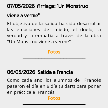
07/05/2026 Arriaga: "Un Monstruo
viene a verme"
El objetivo de la salida ha sido desarrollar
las emociones del miedo, el duelo, la
verdad y la empatía a través de la obra
"Un Monstruo viene a verme".
Fotos
────────────────────
06/05/2026
Salida a Francia
Como cada año, los alumnos de Francés
pasaron el día en Bid´a (Bidart) para poner
en práctica el Francés.
Fotos
────────────────────