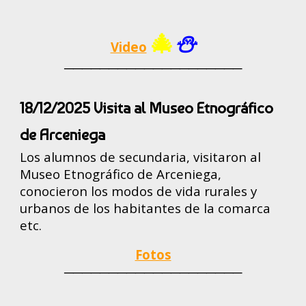
🎄
⛄
Video
────────────────────
1
8
/12/2025
Visita al Museo Etnográfico
de Arceniega
Los alumnos de secundaria, visitaron al
M
useo Etnográfico de Arce
niega,
conocieron los modos de vida rurales y
urbanos de los habitantes de la comarca
etc.
Fotos
────────────────────