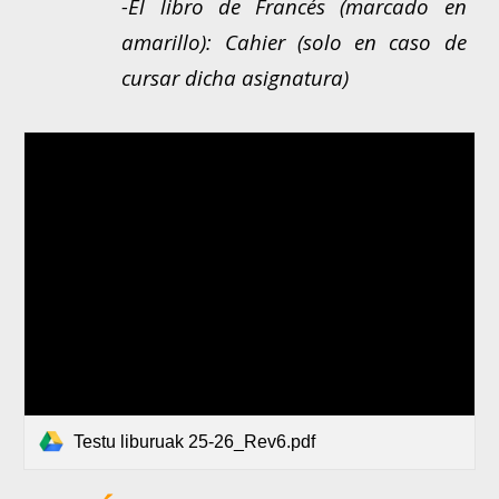
-El libro de Francés (marcado en
amarillo): Cahier (solo en caso de
cursar dicha asignatura)
Testu liburuak 25-26_Rev6.pdf