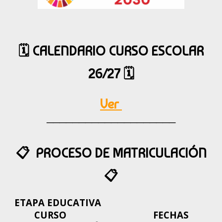
🗓️ CALENDARIO
CURSO ESCOLAR
26/27
🗓️
Ver
────────────────────
📋 PROCESO DE MATRICULACIÓN
📋
ETAPA EDUCATIVA
CURSO
FECHAS