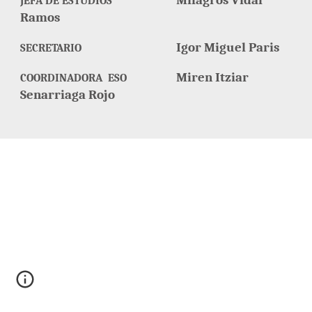
Milagros Vidal
JEFA DE ESTUDIOS
Ramos
Igor Miguel Paris
SECRETARI
O
Miren Itziar
COORDINADORA ESO
Senarriaga Rojo